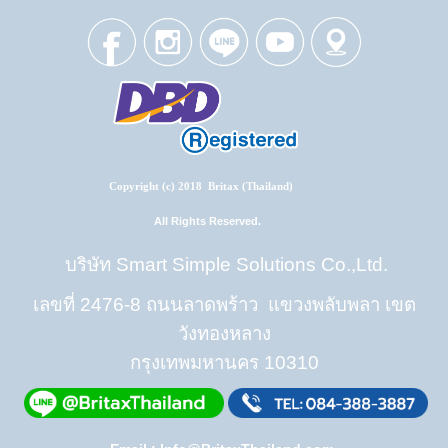
Copyright (c) 2018 Britax (Thailand)
All Rights Reserved.
บริษัท Smart Simple Solutions Co.,Ltd.
เลขที่ 2476-8 ถนนลาดพร้าว แขวงพลับพลา เขต
วังทองหลาง
กรุงเทพมหานคร 10310