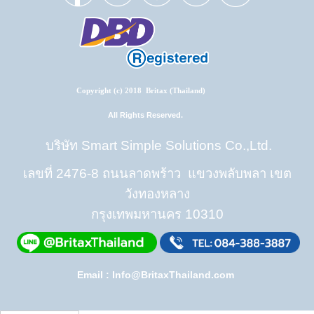
Copyright (c) 2018 Britax (Thailand)
All Rights Reserved.
บริษัท Smart Simple Solutions Co.,Ltd.
เลขที่ 2476-8 ถนนลาดพร้าว แขวงพลับพลา เขต
วังทองหลาง
กรุงเทพมหานคร 10310
Email : Info@BritaxThailand.com