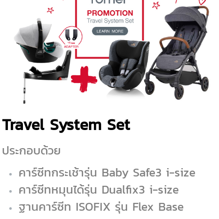
Travel System Set
ประกอบด้วย
คาร์ซีทกระเช้ารุ่น Baby Safe3 i-size
คาร์ซีทหมุนได้รุ่น Dualfix3 i-size
ฐานคาร์ซีท ISOFIX รุ่น Flex Base