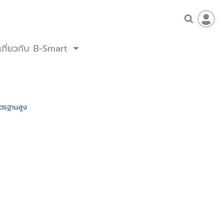
เกี่ยวกับ B-Smart
าตรฐานสูง