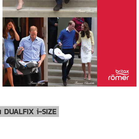
รุ่น DUALFIX i-SIZE