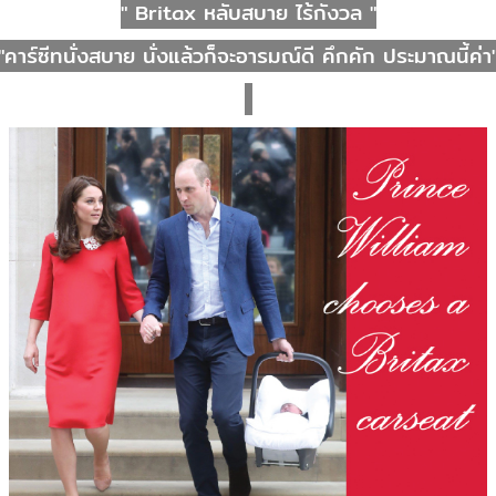
" Britax หลับสบาย ไร้กังวล "
คาร์ซีทนั่งสบาย นั่งแล้วก็จะอารมณ์ดี คึกคัก ประมาณนี้ค่