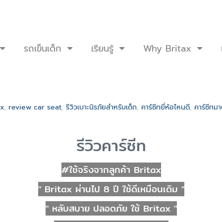
รถเข็นเด็ก
เรียนรู้
Why Britax
ax
,
review car seat
,
รีวิวเบาะนิรภัยสำหรับเด็ก
,
คาร์ซีทยี่ห้อไหนดี
,
คาร์ซีทม
รีวิว
คาร์ซีท
#ใช้จริงจากลูกค้า Britax
" Britax ผ่านไป 8 ปี ใช้ดีเหมือนเดิม "
" หลับสบาย ปลอดภัย ใช้ Britax "