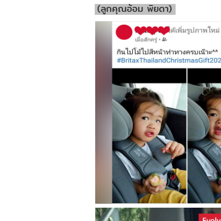
(ลูกคุณอ้อม พิยดา)