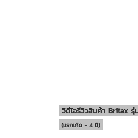
วิดีโอรีวิวสินค้า Britax 
(แรกเกิด - 4 ปี)