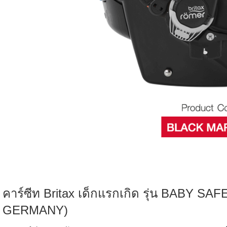
คาร์ซีท Britax เด็กแรกเกิด รุ่น BABY S
GERMANY)