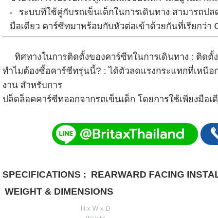
ระบบที่ใช้คู่กับรถเข็นเด็กในการเดินทาง สามารถปล
มือเดียว คาร์ซีทมาพร้อมกับหัวต่อเข้าด้วยกันที่เรียก
ทิศทางในการติดตั้งของคาร์ซีทในการเดินทาง :
ติดตั
ทำไมต้องซื้อคาร์ซีทรุ่นนี้? :
ได้ตัวลดแรงกระแทกที่เหนื
งาน สำหรับการ
ปล็ดล็อคคาร์ซีทออกจากรถเข็นเด็ก โดยการใช้เพียงมือเด
SPECIFICATIONS
:
REARWARD FACING INSTA
WEIGHT & DIMENSIONS
H x W x D