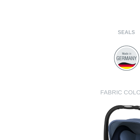
SEALS
FABRIC COLO