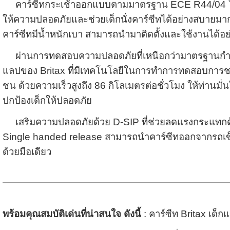
คาร์ซีทกระเช้าออกแบบตามมาตรฐาน ECE R44/04 ให้มี
ให้ความปลอดภัยและช่วยเด็กนั่งคาร์ซีทได้อย่างสบายมากที่
คาร์ซีทมีน้ำหนักเบา สามารถนำมาติดตั้งและใช้งานได้อย
ผ่านการทดสอบความปลอดภัยที่เหนือกว่ามาตรฐานกำ
แลปของ Britax ที่มีเทคโนโลยีในการทำการทดสอบการช
ชน ด้วยความเร็วสูงถึง 86 กิโลเมตรต่อชั่วโมง ให้ท่านมั
ปกป้องเด็กให้ปลอดภัย
เสริมความปลอดภัยด้วย D-SIP ที่ช่วยลดแรงกระแทกด้าน
Single handed release สามารถนำคาร์ซีทออกจากรถเข็
ด้วยมือเดียว
พร้อมคุณสมบัติเด่นที่น่าสนใจ ดังนี้
: คาร์ซีท Britax เด