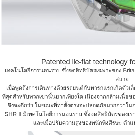
Patented lie-flat technology f
เทคโนโลยีการนอนราบ ซึ่งจดสิทธิบัตรเฉพาะของ Brita
สบาย
เมื่อพูดถึงการเดินทางด้วยรถยนต์กับทารกแรกเกิดตัวเล็ก
ที่สุดสำหรับพวกเขานั้นยากเพียงใด เนื่องจากกล้ามเนื้อ
จึงจะดีกว่า ในขณะที่ท่าตั้งตรงจะปลอดภัยมากกว่า
SHR II มีเทคโนโลยีการนอนราบ ซึ่งจดสิทธิบัตรของเรา
และเมื่อปรับความสูงของพนักพิงศีรษะ ตำแ