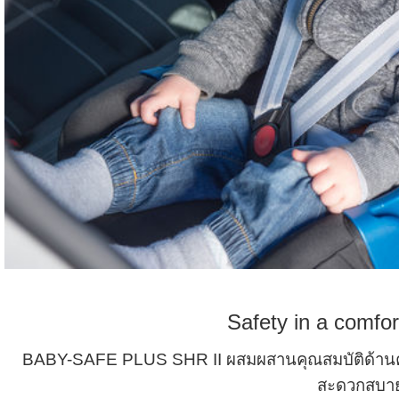
Safety in a comfor
BABY-SAFE PLUS SHR II ผสมผสานคุณสมบัติด้านควา
สะดวกสบา