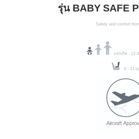
รุ่น BABY SAFE 
Safety and comfort fro
แรกเกิด - 13 เ
0 - 13 k