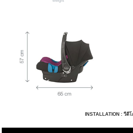
Weight
INSTALLATION : วีดีโอ