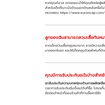
หากคุณกังวล เราขอแนะนำให้คุณติดต่อผู้ผล
สำหรับเด็กที่เบาะนั่งด้านนอกด้านหลังหร
ตรวจสอบ https://www.euroncap.com/ เพื่อ
ลูกของฉันสามารถสวมเสื้อกันหนาว
หากเด็กสวมเสื้อคลุมหนามาก อาจมีความเสี่ยง
มากออกในรถ และให้เด็กคลุมด้วยผ้าห่มที่
คุณมีการรับประกันอะไรบ้างสำหร
เรารับประกันความบกพร่องด้านการผลิตหรือว
เวลาการรับประกันเริ่มตั้งแต่วันที่ซื้อ โป
ติดต่อเจ้าหน้าที่ของร้านค้าที่ท่านซื้อคาร์ซีท