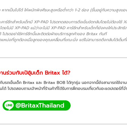
ากเป็นไปได้ ให้พนักพิงศีรษะสูงหรือต่ำกว่า 1-2 ช่อง (ขึ้นอยู่กับความสูงของเด
คาร์ซีทสำหรับเด็กมี XP-PAD โปรดทดสอบการดึงเข็มขัดกลับโดยไม่ต้องใช้ XP
กโดยไม่มี XP-PAD แม้ว่าจะไม่มี XP-PAD คาร์ซีทสำหรับเด็กก็ยังคงให้ประสิทธ
โปรดอย่าใช้คาร์ซีทนี้และติดต่อฝ่ายบริการลูกค้าของ Britax ทันที
หน่งที่ถูกต้องเมื่อลูกของคุณเคลื่อนที่ขณะนั่ง แต่ไม่สามารถดึงกลับได้เต็ม
านร่วมกับเป้อุ้มเด็ก Britax ได้?
มกับรถเข็นเด็ก Britax และ Britax BOB ได้ทุกรุ่น นอกจากนี้ยังสามารถใช้งานร่
้ากันได้ โปรดสอบถามเจ้าหน้าที่ร้านค้าที่ได้รับการฝึกอบรมเกี่ยวกับอะแดปเตอร์ที่จ