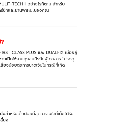
ULIT-TECH II อย่างไรก็ตาม สำหรับ
านคาร์ซีทและยานพาหนะของคุณ
่?
เช่น FIRST CLASS PLUS และ DUALFIX เมื่ออยู่
้หากเปิดใช้งานถุงลมนิรภัยผู้โดยสาร โปรดดู
เสี่ยงน้อยต่อการบาดเจ็บในกรณีที่เกิด
่งสำหรับเด็กน้อยที่สุด ตราบใดที่เด็กได้รับ
สี่ยง