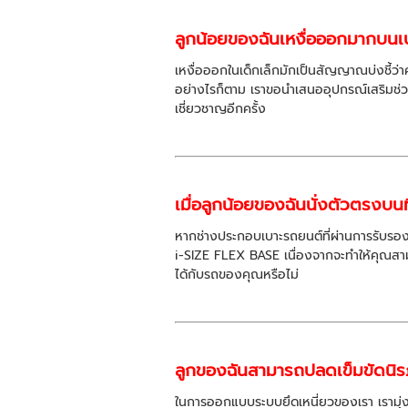
ลูกน้อยของฉันเหงื่อออกมากบนเ
เหงื่อออกในเด็กเล็กมักเป็นสัญญาณบ่งชี้
อย่างไรก็ตาม เราขอนำเสนออุปกรณ์เสริมช่ว
เชี่ยวชาญอีกครั้ง
เมื่อลูกน้อยของฉันนั่งตัวตรงบนที
หากช่างประกอบเบาะรถยนต์ที่ผ่านการรับรอง
i-SIZE FLEX BASE เนื่องจากจะทำให้คุณสา
ได้กับรถของคุณหรือไม่
ลูกของฉันสามารถปลดเข็มขัดนิร
ในการออกแบบระบบยึดเหนี่ยวของเรา เรามุ่งหวั