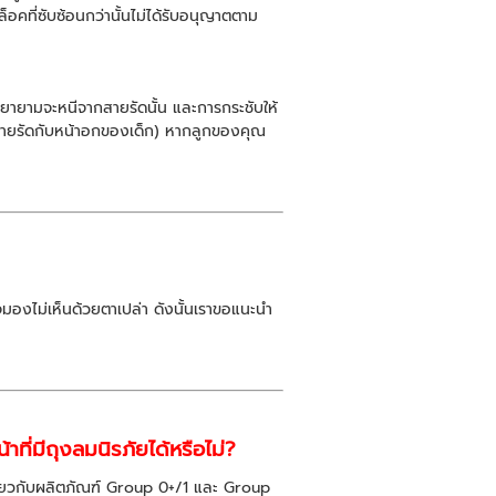
ล็อคที่ซับซ้อนกว่านั้นไม่ได้รับอนุญาตตาม
พยายามจะหนีจากสายรัดนั้น และการกระชับให้
างสายรัดกับหน้าอกของเด็ก) หากลูกของคุณ
อาจมองไม่เห็นด้วยตาเปล่า ดังนั้นเราขอแนะนำ
ที่มีถุงลมนิรภัยได้หรือไม่?
ช่นเดียวกับผลิตภัณฑ์ Group 0+/1 และ Group