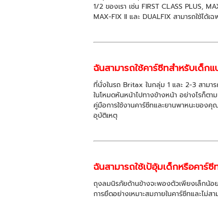
1/2 ของเรา เช่น FIRST CLASS PLUS, MAX
MAX-FIX II และ DUALFIX สามารถใช้ได้เฉพาะ
ฉันสามารถใช้คาร์ซีทสำหรับเด็กแบ
ที่นั่งในรถ Britax ในกลุ่ม 1 และ 2-3 สามาร
ในโหมดหันหน้าไปทางข้างหน้า อย่างไรก็ตาม แน
คู่มือการใช้งานคาร์ซีทและยานพาหนะของคุณ โด
อุบัติเหตุ
ฉันสามารถใช้เป้อุ้มเด็กหรือคาร์ซี
ถุงลมนิรภัยด้านข้างจะพองตัวเพียงเล็กน้อยเท่
การยึดอย่างเหมาะสมภายในคาร์ซีทและไม่สามา