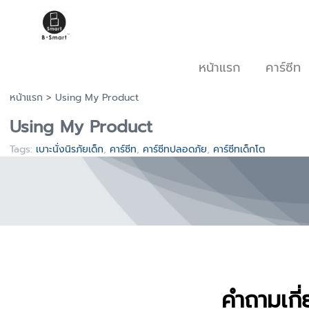
หน้าแรก
คาร์ซีท
หน้าแรก
>
Using My Product
Using My Product
Tags:
เบาะนั่งนิรภัยเด็ก
,
คาร์ซีท
,
คาร์ซีทปลอดภัย
,
คาร์ซีทเด็กโต
คำถามเก