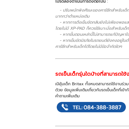
โปรดลองดำเนินการดังต่อไปนี้ :
-
ปรับพนักพิงศีรษะของคาร์ซีทสำหรับเด็ก ห
มากกว่าตำแหน่งเดิม
- หากการดึงเข็มขัดกลับยังไม่เพียงพอและ
โดยไม่มี XP-PAD ก็ควรใช้เบาะนั่งสำหรับเด็
- หากขั้นตอนเหล่านี้ไม่สามารถแก้ปัญหาได้ 
- หากเข็มขัดนิรภัยในรถยนต์ยังคงอยู่ในตำแ
คาร์ซีทสำหรับเด็กได้โดยไม่มีข้อจำกัดใดๆ
รถเข็นเด็กรุ่นใดบ้างที่สามารถใช้ง
เป้อุ้มเด็ก Britax ทั้งหมดสามารถใช้งานร่ว
ด้วย
ข้อมูลเพิ่มเติมเกี่ยวกับรถเข็นเด็กที่เข
คำถามเพิ่มเติม