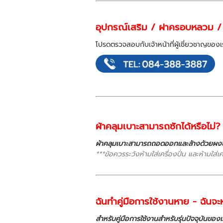
อุปกรณ์เสริม / ฝาครอบหลวม / อะ
โปรดตรวจสอบกับเจ้าหน้าที่ผู้เชี่ยวชาญของเ
ผ้าคลุมเบาะสามารถซักได้หรือไม่?
ผ้าคลุมเบาะสามารถถอดออกและล้างด้วยผงซั
***ข้อควรระวังห้ามใส่เครื่องปั่น และห้ามใส่เ
ฉันทำคู่มือการใช้งานหาย - ฉันจะห
สำหรับคู่มือการใช้งานสำหรับรุ่นปัจจุบันขอ