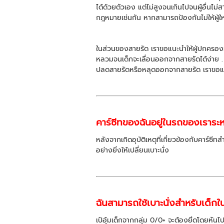
ได้ด้วยตัวเอง แต่ไม่สูงจนเกินไปจนผู้อื่นไม่
กฎหมายเช่นกัน หากสามารถป้องกันไม่ให้ผู้ให
ในส่วนของสายรัด เราขอแนะนำให้ผู้ปกครองหา
หลวมจนเด็กจะเลื่อนออกจากสายรัดได้ง่าย .
ปลดสายรัดหรือหลุดออกจากสายรัด เราขอแน
คาร์ซีทของฉันอยู่ในรถของเราระหว
หลังจากเกิดอุบัติเหตุที่เกี่ยวข้องกับคาร์ซ
อย่างยิ่งให้เปลี่ยนเบาะนั่ง
ฉันสามารถใช้เบาะนั่งสำหรับเด็กใ
เป้อุ้มเด็กจากกลุ่ม 0/0+ จะต้องยึดโดยหันไป