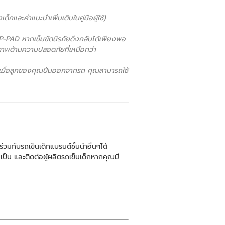
็กและคำแนะนำเพิ่มเติมในคู่มือผู้ใช้)
-PAD หากเข็มขัดนิรภัยดึงกลับได้เพียงพอ
ิภาพด้านความปลอดภัยที่เหนือกว่า
ที่เมื่อลูกของคุณปีนออกจากรถ คุณสามารถใช้
วมกับรถเข็นเด็กแบรนด์ชั้นนำอื่นๆได้
ำเป็น และติดต่อผู้ผลิตรถเข็นเด็ก
หากคุณมี