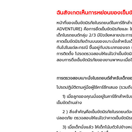
ฉันสังเกตเห็นการหย่อนของเข็มขั
หน้าที่ของเข็มขัดนิรภัยในรถยนต์ในคาร์ซีท
ADVENTURE) คือการยึดเข็มขัดนิรภัยและ ให้เ
เด็กในรถยนต์กลุ่ม 2/3 มีปัจจัยหลายประกา
คาดเข็มขัดนิรภัยด้านบนของเบาะนั่งสำหรับเด็
กันไปในแต่ละกรณี ขึ้นอยู่กับประเภทของรถ 
การติดตั้ง โปรดตรวจสอบให้แน่ใจว่าเข็มขัดน
สอบการดึงเข็มขัดนิรภัยของยานพาหนะเมื่อใช้ท
การตรวจสอบเบาะนั่งในรถยนต์สำหรับเด็กข
โปรดปฏิบัติตามคู่มือผู้ใช้คาร์ซีทเสมอ (รวม
1) เมื่อลูกของคุณนั่งอยู่ในคาร์ซีทสำหรั
เข็มขัดด้านล่าง
2 ) สิ่งสำคัญคือเข็มขัดนิรภัยในรถยนต์จะต้
ปลอดภัย ตรวจสอบให้แน่ใจว่าคาดเข็มขัดนิรภ
3) เมื่อเด็กนั่งแล้ว ให้เด็กโน้มตัวไปข้าง