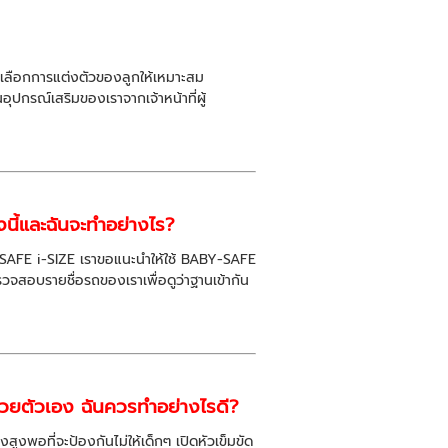
งเลือกการแต่งตัวของลูกให้เหมาะสม
กรณ์เสริมของเราจากเจ้าหน้าที่ผู้
่งนี้และฉันจะทำอย่างไร?
Y-SAFE i-SIZE เราขอแนะนำให้ใช้ BABY-SAFE
สอบรายชื่อรถของเราเพื่อดูว่าฐานเข้ากัน
วยตัวเอง ฉันควรทำอย่างไรดี?
สูงพอที่จะป้องกันไม่ให้เด็กๆ เปิดหัวเข็มขัด